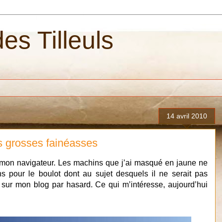
es Tilleuls
.
14 avril 2010
es grosses fainéasses
e mon navigateur. Les machins que j’ai masqué en jaune ne
s pour le boulot dont au sujet desquels il ne serait pas
sur mon blog par hasard. Ce qui m’intéresse, aujourd’hui