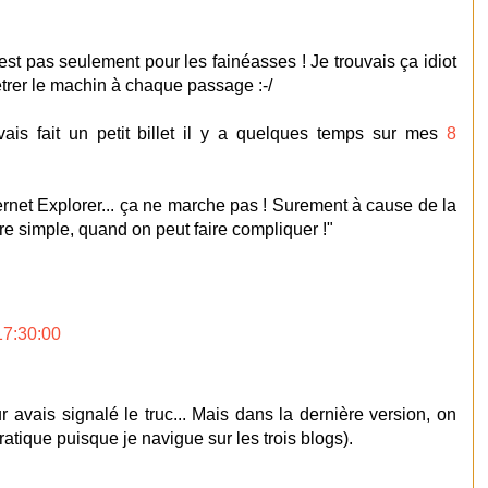
c'est pas seulement pour les fainéasses ! Je trouvais ça idiot
rer le machin à chaque passage :-/
vais fait un petit billet il y a quelques temps sur mes
8
rnet Explorer... ça ne marche pas ! Surement à cause de la
ire simple, quand on peut faire compliquer !"
17:30:00
eur avais signalé le truc... Mais dans la dernière version, on
pratique puisque je navigue sur les trois blogs).