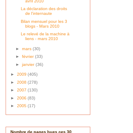
avril 2010
La déclaration des droits
de l'internaute
Bilan mensuel pour les 3
blogs - Mars 2010
Le relevé de la machine à
liens - mars 2010
►
mars
(30)
►
février
(33)
►
janvier
(36)
►
2009
(405)
►
2008
(278)
►
2007
(130)
►
2006
(83)
►
2005
(17)
Nombre de pages bues ces 30