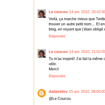
Le coucou
14 avr. 2010, 20:42:0
Voilà, ça marche mieux que Twitterf
trouver un autre petit nom… Et en p
blog, en voyant que j'étais obligé 
Répondre
Le coucou
14 avr. 2010, 21:02:0
Tu m'as inspiré! J'ai fait la même
utile.
Merci!
Répondre
dadavidov
15 avr. 2010, 08:00:0
@Le Coucou