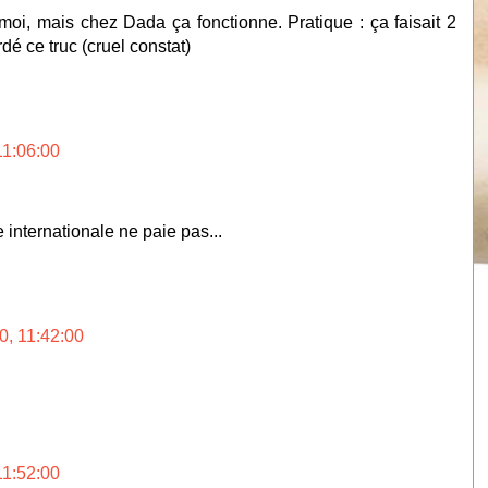
moi, mais chez Dada ça fonctionne. Pratique : ça faisait 2
é ce truc (cruel constat)
11:06:00
ue internationale ne paie pas...
0, 11:42:00
11:52:00