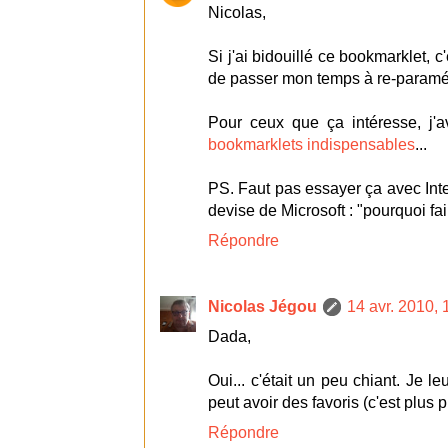
Nicolas,
Si j'ai bidouillé ce bookmarklet, 
de passer mon temps à re-paramét
Pour ceux que ça intéresse, j'a
bookmarklets indispensables
...
PS. Faut pas essayer ça avec Inte
devise de Microsoft : "pourquoi fa
Répondre
Nicolas Jégou
14 avr. 2010, 
Dada,
Oui... c'était un peu chiant. Je l
peut avoir des favoris (c'est plus 
Répondre