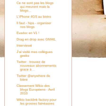
Ce ne sont pas les blogs
qui meurent mais la
blogo...
L'iPhone 4GS au bistro
Il faut - hips - organiser
nos blogs
Evadoc en V1 !
Drag en drop avec GMAIL
Interviewé
J'ai visité mes collègues
geeks
Twitter : trouvez de
nouveaux abonnements
grace à ...
Twitter @anywhere de
bière
Classement Wikio des
blogs Européens - Avril
2010
Wikio backlink factory pour
les grosses fainéasses