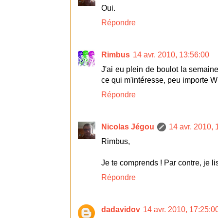
Oui.
Répondre
Rimbus
14 avr. 2010, 13:56:00
J'ai eu plein de boulot la semaine 
ce qui m'intéresse, peu importe Wi
Répondre
Nicolas Jégou
14 avr. 2010, 
Rimbus,
Je te comprends ! Par contre, je li
Répondre
dadavidov
14 avr. 2010, 17:25:0