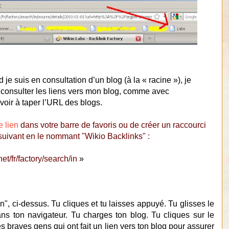
je suis en consultation d’un blog (à la « racine »), je
r consulter les liens vers mon blog, comme avec
oir à taper l’URL des blogs.
e lien
dans votre barre de favoris ou de créer un raccourci
suivant en le nommant "Wikio Backlinks" :
net/fr/factory/search/in
»
en", ci-dessus. Tu cliques et tu laisses appuyé. Tu glisses le
ns ton navigateur. Tu charges ton blog. Tu cliques sur le
es braves gens qui ont fait un lien vers ton blog pour assurer