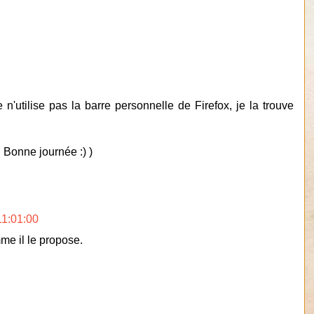
 n'utilise pas la barre personnelle de Firefox, je la trouve
d. Bonne journée :) )
11:01:00
mme il le propose.