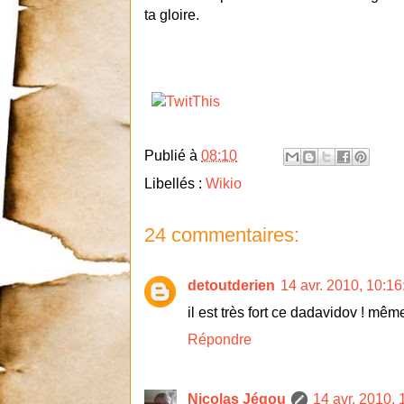
ta gloire.
Publié à
08:10
Libellés :
Wikio
24 commentaires:
detoutderien
14 avr. 2010, 10:16
il est très fort ce dadavidov ! même
Répondre
Nicolas Jégou
14 avr. 2010, 