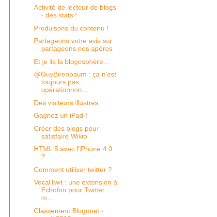
Activité de lecteur de blogs
- des stats !
Produisons du contenu !
Partageons votre avis sur
partageons nos apéros
Et je lis la blogosphère...
@GuyBirenbaum : ça n'est
toujours pas
opérationnnn...
Des visiteurs illustres
Gagnez un iPad !
Créer des blogs pour
satisfaire Wikio
HTML 5 avec l'iPhone 4.0
?
Comment utiliser twitter ?
VocalTwit : une extension à
Echofon pour Twitter
m...
Classement Blogonet -