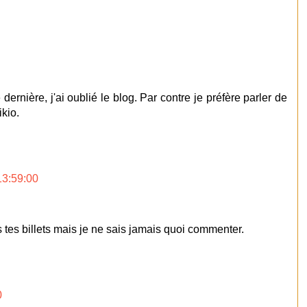
dernière, j'ai oublié le blog. Par contre je préfère parler de
kio.
13:59:00
s tes billets mais je ne sais jamais quoi commenter.
0