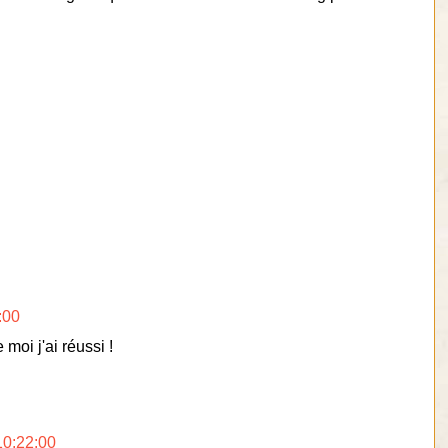
:00
 moi j'ai réussi !
10:22:00