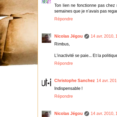
Ton lien ne fonctionne pas chez 
semaines que je n'avais pas regard
Répondre
Nicolas Jégou
14 avr. 2010, 
Rimbus,
L'inactivité se paie... Et la politiq
Répondre
Christophe Sanchez
14 avr. 201
Indispensable !
Répondre
Nicolas Jégou
14 avr. 2010, 