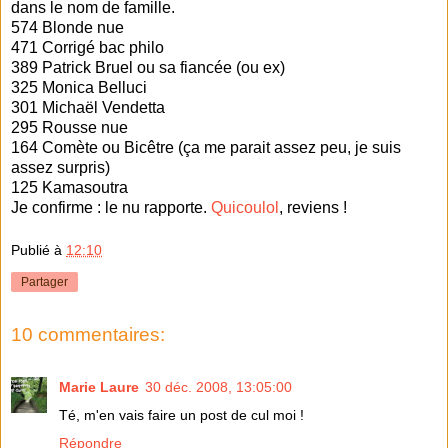
dans le nom de famille.
574 Blonde nue
471 Corrigé bac philo
389 Patrick Bruel ou sa fiancée (ou ex)
325 Monica Belluci
301 Michaël Vendetta
295 Rousse nue
164 Comète ou Bicêtre (ça me parait assez peu, je suis
assez surpris)
125 Kamasoutra
Je confirme : le nu rapporte.
Quicoulol
, reviens !
Publié à
12:10
Partager
10 commentaires:
Marie Laure
30 déc. 2008, 13:05:00
Té, m'en vais faire un post de cul moi !
Répondre